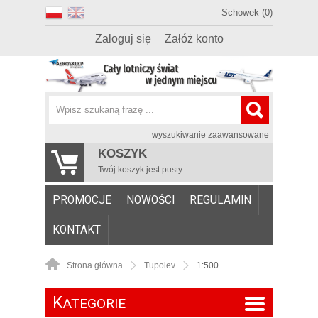
Schowek (0)
Zaloguj się
Załóż konto
wyszukiwanie zaawansowane
KOSZYK
Twój koszyk jest pusty ...
PROMOCJE
NOWOŚCI
REGULAMIN
KONTAKT
Strona główna
Tupolev
1:500
K
ATEGORIE