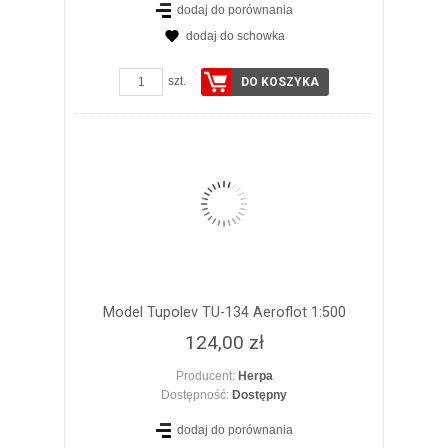
dodaj do porównania
dodaj do schowka
ZOBACZ SZCZEGÓŁY
szt.
DO KOSZYKA
Model Tupolev TU-134 Aeroflot 1:500
124,00 zł
Producent:
Herpa
Dostępność:
Dostępny
dodaj do porównania