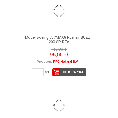
Model Boeing 737MAX8 Ryanair BUZZ
1:200 SP-RZA
115,00 zł
95,00 zł
Producent:
PPC Holland B.V.
szt.
DO KOSZYKA