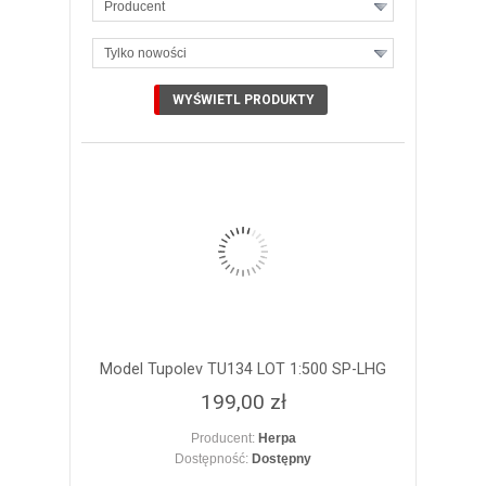
Producent
Tylko nowości
ZOBACZ SZCZEGÓŁY
Model Tupolev TU134 LOT 1:500 SP-LHG
199,00 zł
Producent:
Herpa
Dostępność:
Dostępny