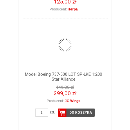
125,00 zł
Producent:
Herpa
Model Boeing 737-500 LOT SP-LKE 1:200
Star Alliance
449,00 zł
399,00 zł
Producent:
JC Wings
szt.
DO KOSZYKA