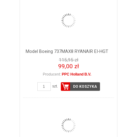
Model Boeing 737MAX8 RYANAIR EI-HGT
115,95 zł
99,00 zł
Producent:
PPC Holland B.V.
szt.
DO KOSZYKA