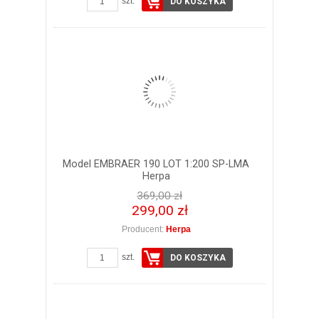
szt.
DO KOSZYKA
Model EMBRAER 190 LOT 1:200 SP-LMA
Herpa
369,00 zł
299,00 zł
Producent:
Herpa
szt.
DO KOSZYKA