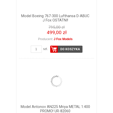
Model Boeing 767-300 Lufthansa D-ABUC
J Fox OSTATNI!
795,00 zł
499,00 zł
Producent:
J Fox Models
szt.
DO KOSZYKA
Model Antonov AN225 Mriya METAL 1:400
PROMO! UR-82060