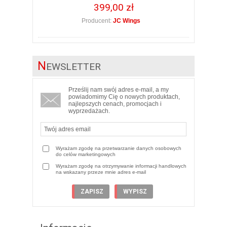
399,00 zł
Producent:
JC Wings
N
EWSLETTER
Prześlij nam swój adres e-mail, a my
powiadomimy Cię o nowych produktach,
najlepszych cenach, promocjach i
wyprzedażach.
Wyrażam zgodę na przetwarzanie danych osobowych
do celów marketingowych
Wyrażam zgodę na otrzymywanie informacji handlowych
na wskazany przeze mnie adres e-mail