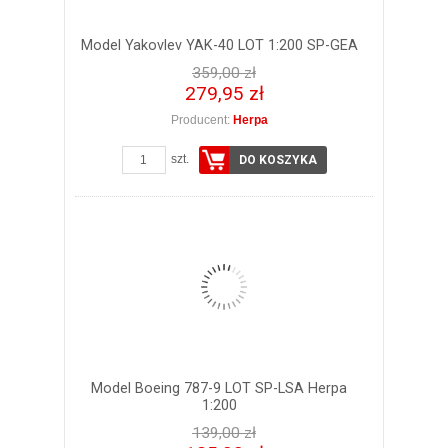
Model Yakovlev YAK-40 LOT 1:200 SP-GEA
359,00 zł
279,95 zł
Producent:
Herpa
szt.
DO KOSZYKA
Model Boeing 787-9 LOT SP-LSA Herpa
1:200
139,00 zł