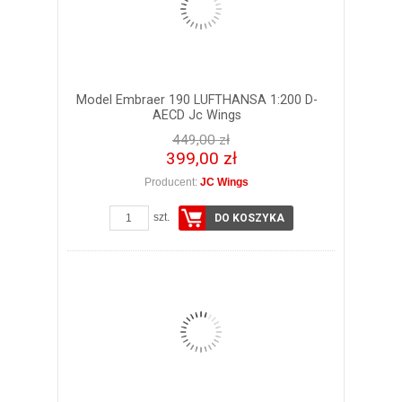
Model Embraer 190 LUFTHANSA 1:200 D-
AECD Jc Wings
449,00 zł
399,00 zł
Producent:
JC Wings
szt.
DO KOSZYKA