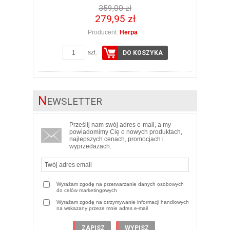
359,00 zł
279,95 zł
Producent:
Herpa
szt.
DO KOSZYKA
N
EWSLETTER
Prześlij nam swój adres e-mail, a my
powiadomimy Cię o nowych produktach,
najlepszych cenach, promocjach i
wyprzedażach.
Wyrażam zgodę na przetwarzanie danych osobowych
do celów marketingowych
Wyrażam zgodę na otrzymywanie informacji handlowych
na wskazany przeze mnie adres e-mail