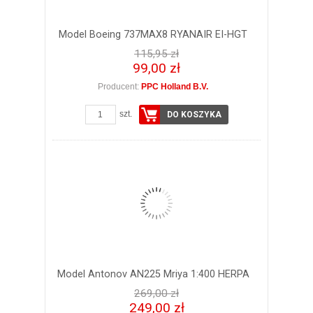
Model Boeing 737MAX8 RYANAIR EI-HGT
115,95 zł
99,00 zł
Producent:
PPC Holland B.V.
szt.
DO KOSZYKA
Model Antonov AN225 Mriya 1:400 HERPA
269,00 zł
249,00 zł