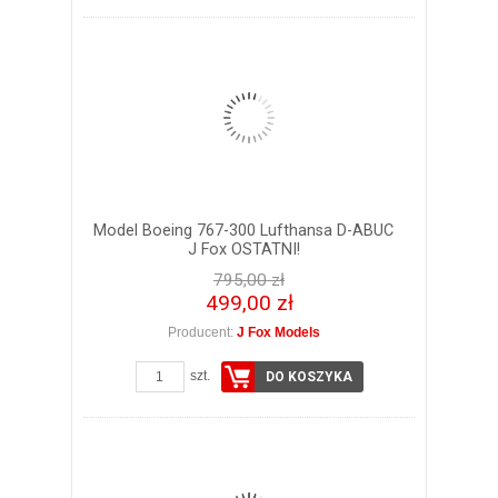
Model Boeing 767-300 Lufthansa D-ABUC
J Fox OSTATNI!
795,00 zł
499,00 zł
Producent:
J Fox Models
szt.
DO KOSZYKA