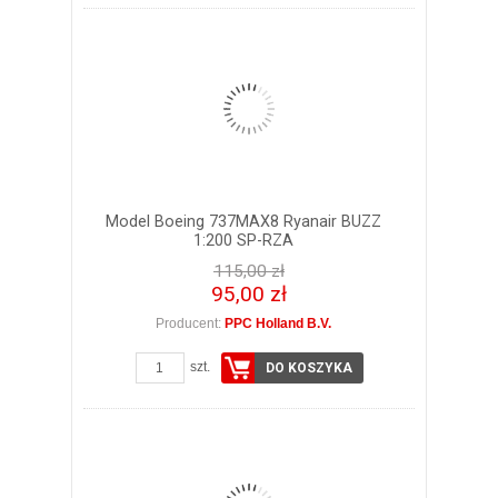
Model Boeing 737MAX8 Ryanair BUZZ
1:200 SP-RZA
115,00 zł
95,00 zł
Producent:
PPC Holland B.V.
szt.
DO KOSZYKA