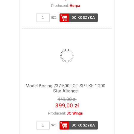
Producent:
Herpa
szt.
DO KOSZYKA
Model Boeing 737-500 LOT SP-LKE 1:200
Star Alliance
449,00 zł
399,00 zł
Producent:
JC Wings
szt.
DO KOSZYKA