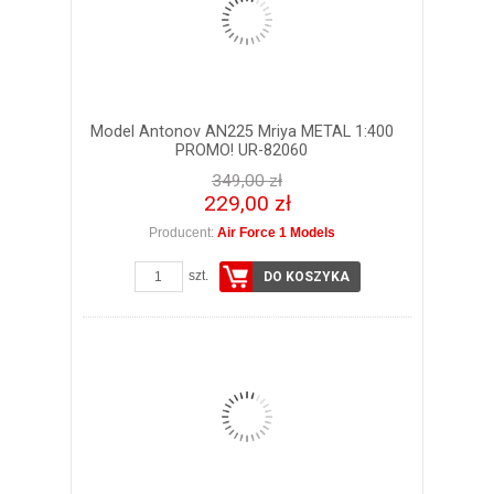
Model Antonov AN225 Mriya METAL 1:400
PROMO! UR-82060
349,00 zł
229,00 zł
Producent:
Air Force 1 Models
szt.
DO KOSZYKA