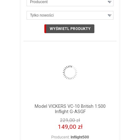
Producent
Tylko nowości
ZOBACZ SZCZEGÓŁY
Model VICKERS VC-10 British 1:500
Inflight G-ASGF
229,00 zł
149,00 zł
Producent:
Inflight500