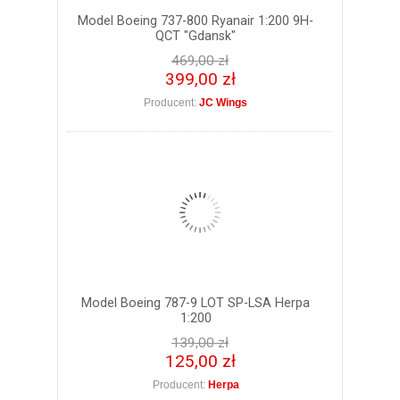
Model Boeing 737-800 Ryanair 1:200 9H-
QCT "Gdansk"
469,00 zł
399,00 zł
Producent:
JC Wings
Model Boeing 787-9 LOT SP-LSA Herpa
1:200
139,00 zł
125,00 zł
Producent:
Herpa